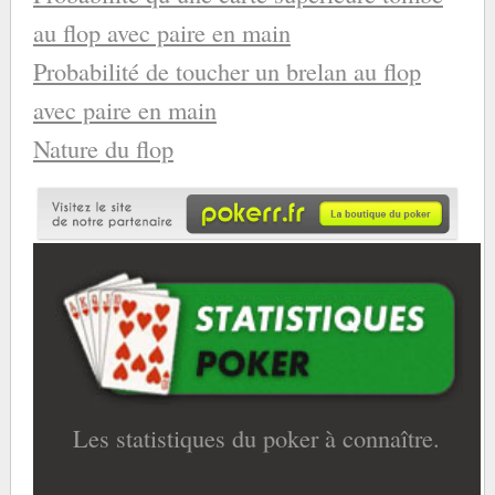
au flop avec paire en main
Probabilité de toucher un brelan au flop
avec paire en main
Nature du flop
Les statistiques du poker à connaître.