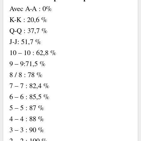
Avec A-A : 0%
K-K : 20,6 %
Q-Q : 37,7 %
J-J: 51,7 %
10 – 10 : 62,8 %
9 – 9:71,5 %
8 / 8 : 78 %
7 – 7 : 82,4 %
6 – 6 : 85,5 %
5 – 5 : 87 %
4 – 4 : 88 %
3 – 3 : 90 %
2 – 2 : 100 %