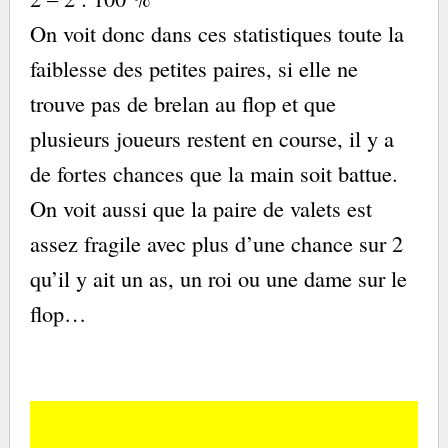
On voit donc dans ces statistiques toute la
faiblesse des petites paires, si elle ne
trouve pas de brelan au flop et que
plusieurs joueurs restent en course, il y a
de fortes chances que la main soit battue.
On voit aussi que la paire de valets est
assez fragile avec plus d’une chance sur 2
qu’il y ait un as, un roi ou une dame sur le
flop…